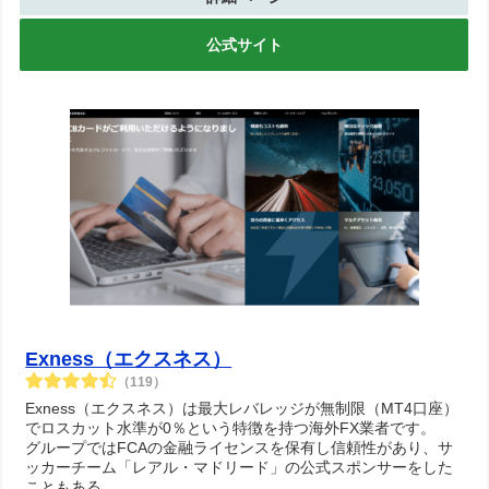
公式サイト
Exness（エクスネス）
（119）
Exness（エクスネス）は最大レバレッジが無制限（MT4口座）
でロスカット水準が0％という特徴を持つ海外FX業者です。
グループではFCAの金融ライセンスを保有し信頼性があり、サ
ッカーチーム「レアル・マドリード」の公式スポンサーをした
こともある...