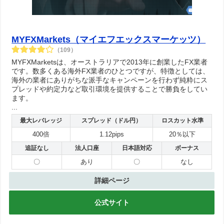
MYFXMarkets（マイエフエックスマーケッツ）
（109）
MYFXMarketsは、オーストラリアで2013年に創業したFX業者
です。数多くある海外FX業者のひとつですが、特徴としては、
海外の業者にありがちな派手なキャンペーンを行わず純粋にス
プレッドや約定力など取引環境を提供することで勝負をしてい
ます。
...
最大レバレッジ
スプレッド（ドル円）
ロスカット水準
400倍
1.12pips
20％以下
追証なし
法人口座
日本語対応
ボーナス
〇
あり
〇
なし
詳細ページ
公式サイト