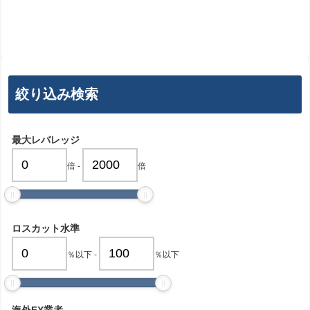
絞り込み検索
最大レバレッジ
倍
-
倍
ロスカット水準
％以下
-
％以下