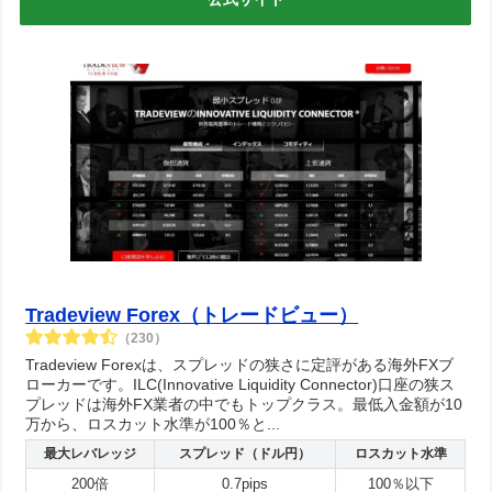
Tradeview Forex（トレードビュー）
（230）
Tradeview Forexは、スプレッドの狭さに定評がある海外FXブ
ローカーです。ILC(Innovative Liquidity Connector)口座の狭ス
プレッドは海外FX業者の中でもトップクラス。最低入金額が10
万から、ロスカット水準が100％と...
最大レバレッジ
スプレッド（ドル円）
ロスカット水準
200倍
0.7pips
100％以下